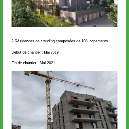
2 R
é
sidences de standing compos
é
es de 108 lognements
Début de chantier :
Mai 2019
Fin de chantier : Mai 2021